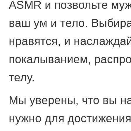
ASMR и позвольте муж
ваш ум и тело. Выбир
нравятся, и наслажда
покалыванием, распр
телу.
Мы уверены, что вы на
нужно для достижения