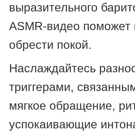
выразительного барит
ASMR-видео поможет 
обрести покой.
Наслаждайтесь разно
триггерами, связанны
мягкое обращение, ри
успокаивающие интона