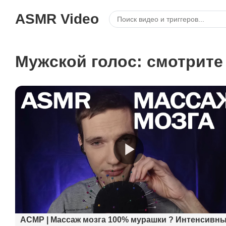
ASMR Video
Мужской голос: смотрите
АСМР | Массаж мозга 100% мурашки ? Интенсивн