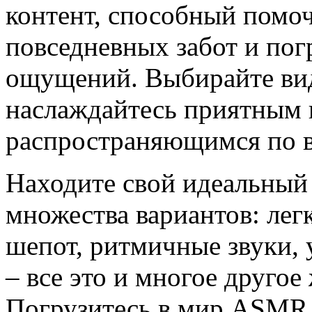
контент, способный помоч
повседневных забот и пог
ощущений. Выбирайте виде
наслаждайтесь приятным 
распространяющимся по в
Находите свой идеальный
множества вариантов: лег
шепот, ритмичные звуки,
– все это и многое другое
Погрузитесь в мир ASMR и