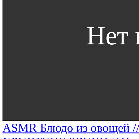
ASMR Блюдо из овощей