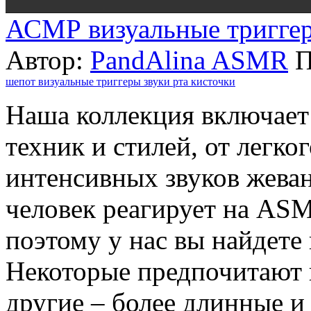
АСМР визуальные триггер
Автор:
PandAlina ASMR
П
шепот
визуальные триггеры
звуки рта
кисточки
Наша коллекция включает
техник и стилей, от легко
интенсивных звуков жева
человек реагирует на ASM
поэтому у нас вы найдете
Некоторые предпочитают 
другие – более длинные и