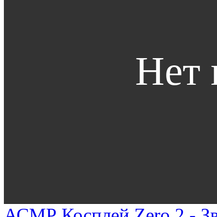
АСМР Косплей Zero 2 - Зв