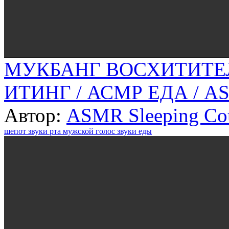
МУКБАНГ ВОСХИТИТЕЛ
ИТИНГ / АСМР ЕДА / 
Автор:
ASMR Sleeping Co
шепот
звуки рта
мужской голос
звуки еды