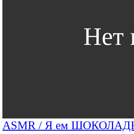
ASMR / Я ем ШОКОЛАД