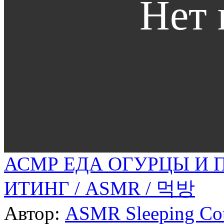
АСМР ЕДА ОГУРЦЫ И 
ИТИНГ / ASMR / 먹방
Автор:
ASMR Sleeping Co