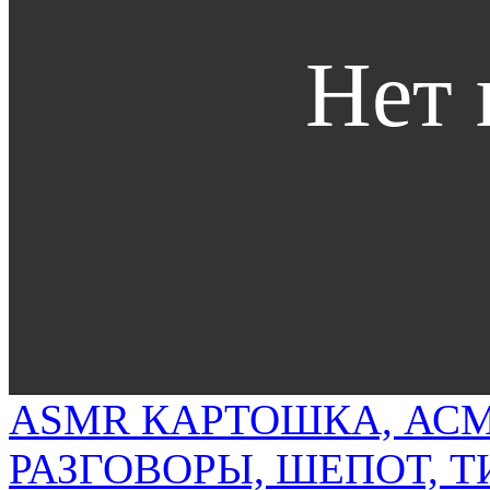
ASMR КАРТОШКА, АСМ
РАЗГОВОРЫ, ШЕПОТ, 