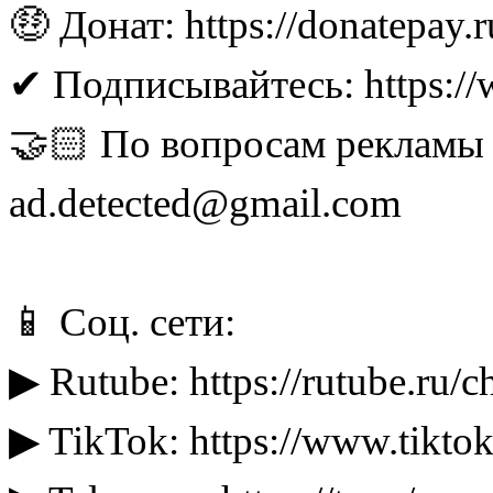
🤑 Донат: https://donatepay.
✔ Подписывайтесь: https:
🤝🏻 По вопросам рекламы 
ad.detected@gmail.com
📱 Соц. сети:
▶ Rutube: https://rutube.ru/
▶ TikTok: https://www.tikt