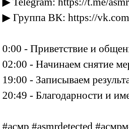
▶ Telegram: https://t.me/asm
▶ Группа ВК: https://vk.com
0:00 - Приветствие и общен
02:00 - Начинаем снятие м
19:00 - Записываем резуль
20:49 - Благодарности и им
#асмр #asmrdetected #асмр