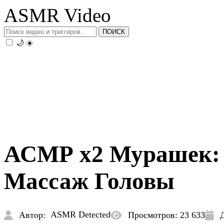
ASMR Video
ПОИСК
🌙
☀️
АСМР х2 Мурашек: 
Массаж Головы
ASMR Detected
Автор:
Просмотров: 23 633