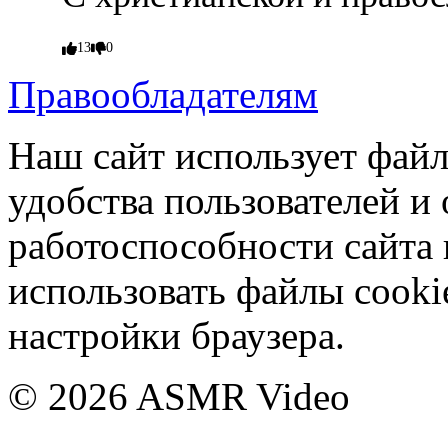
13
0
Правообладателям
Наш сайт использует фай
удобства пользователей и
работоспособности сайта 
использовать файлы cooki
настройки браузера.
© 2026 ASMR Video