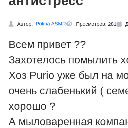
антистресс
Polina ASMR
Автор:
Просмотров: 281
Д
Всем привет ??
Захотелось помылить х
Хоз Purio уже был на мо
очень слабенький ( семе
хорошо ?
А мыловаренная компан