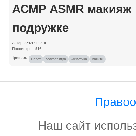
АСМР ASMR макияж
подружке
Автор: ASMR Donut
Просмотров: 516
шепот
ролевая игра
косметика
макияж
Правоо
Наш сайт исполь